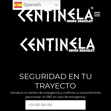
Spanish
SEGURIDAD EN TU
TRAYECTO
Introduce el número de emergencia y confirma tu consentimiento
para enviar un SMS en caso de emergencia.